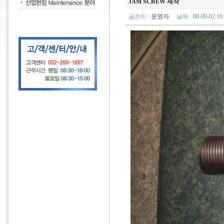
JAM SCREW 제작
글쓴이 :
운영자
날짜 :
08-09-02 1