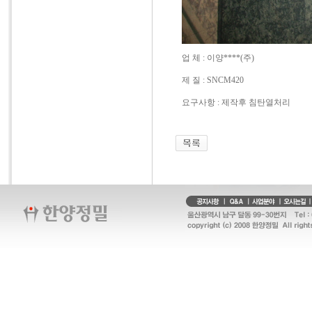
업 체 : 이양****(주)
제 질 : SNCM420
요구사항 : 제작후 침탄열처리